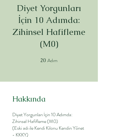
Diyet Yorgunları
İçin 10 Adımda:
Zihinsel Hafifleme
(M0)
Adım
20
20 Adım
Hakkında
Diyet Yorgunları İçin 10 Adımda:
Zihinsel Hafifleme (M0)
(Eski adı ile Kendi Kilonu Kendin Yönet
- KKKY)