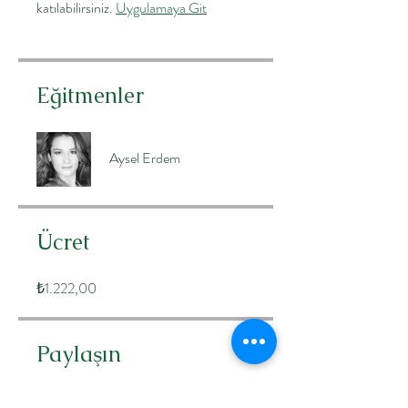
katılabilirsiniz.
Uygulamaya Git
Eğitmenler
Aysel Erdem
Ücret
₺1.222,00
Paylaşın