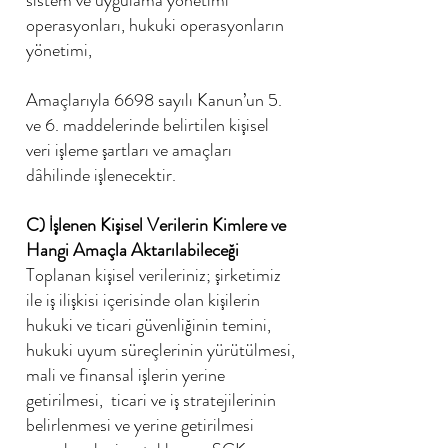
sistem ve uygulama yönetimi
operasyonları, hukuki operasyonların
yönetimi,
Amaçlarıyla 6698 sayılı Kanun’un 5.
ve 6. maddelerinde belirtilen kişisel
veri işleme şartları ve amaçları
dâhilinde işlenecektir.
C) İşlenen Kişisel Verilerin Kimlere ve
Hangi Amaçla Aktarılabileceği
Toplanan kişisel verileriniz; şirketimiz
ile iş ilişkisi içerisinde olan kişilerin
hukuki ve ticari güvenliğinin temini,
hukuki uyum süreçlerinin yürütülmesi,
mali ve finansal işlerin yerine
getirilmesi, ticari ve iş stratejilerinin
belirlenmesi ve yerine getirilmesi