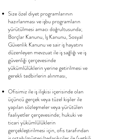
Size özel diyet programlarının
hazırlanması ve işbu programların
yürütülmesi amacı doğrultusunda;
Borçlar Kanunu, İş Kanunu, Sosyal
Güvenlik Kanunu ve sair iş hayatını
düzenleyen mevzuat ile iş sağlığı ve iş
güvenliği çerçevesinde
yükümlülüklerin yerine getirilmesi ve
gerekli tedbirlerin alınması,
Ofisimiz ile iş ilişkisi içerisinde olan
üçüncü gerçek veya tüzel kişiler ile
yapılan sözleşmeler veya yürütülen
faaliyetler çerçevesinde; hukuki ve
ticari yükümlülüklerin
gerçekleştirilmesi için, ofis tarafından
iş ortağı/müşteri/tedarikçiler ile (yetkili