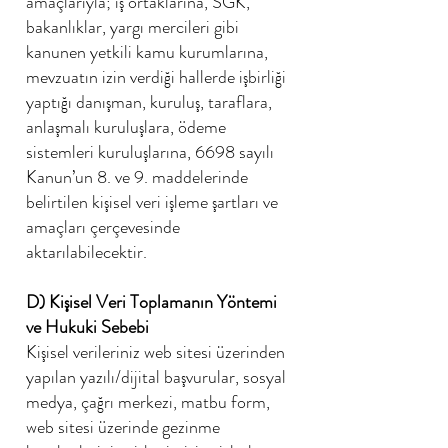
amaçlarıyla; iş ortaklarına, SGK,
bakanlıklar, yargı mercileri gibi
kanunen yetkili kamu kurumlarına,
mevzuatın izin verdiği hallerde işbirliği
yaptığı danışman, kuruluş, taraflara,
anlaşmalı kuruluşlara, ödeme
sistemleri kuruluşlarına, 6698 sayılı
Kanun’un 8. ve 9. maddelerinde
belirtilen kişisel veri işleme şartları ve
amaçları çerçevesinde
aktarılabilecektir.
D) Kişisel Veri Toplamanın Yöntemi
ve Hukuki Sebebi
Kişisel verileriniz web sitesi üzerinden
yapılan yazılı/dijital başvurular, sosyal
medya, çağrı merkezi, matbu form,
web sitesi üzerinde gezinme