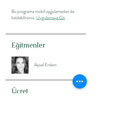
Bu programa mobil uygulamadan da
katılabilirsiniz.
Uygulamaya Git
Eğitmenler
Aysel Erdem
Ücret
₺3.330,00
Paylaşın