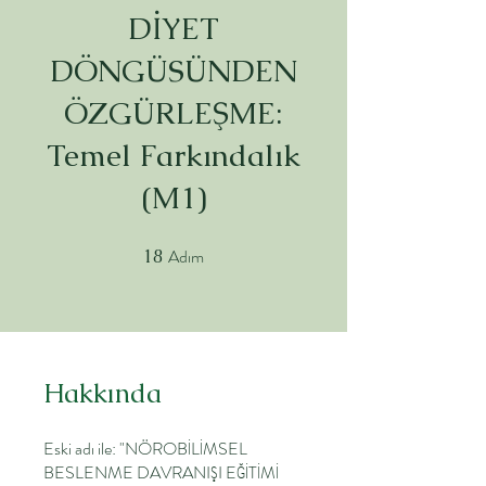
DİYET
DÖNGÜSÜNDEN
ÖZGÜRLEŞME:
Temel Farkındalık
(M1)
Adım
18
18 Adım
Hakkında
Eski adı ile: "NÖROBİLİMSEL
BESLENME DAVRANIŞI EĞİTİMİ