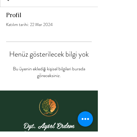
Profil
Katılım tarihi: 22 Mar 2024
Henüz gösterilecek bilgi yok
Bu üyenin eklediği kişisel bilgileri burada
göreceksiniz.
Dyt. Aysel Erdem
Özel Sağlık Meslek Hizmet