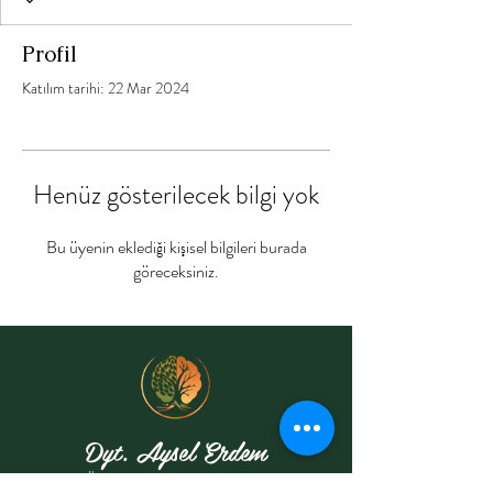
Profil
Katılım tarihi: 22 Mar 2024
Henüz gösterilecek bilgi yok
Bu üyenin eklediği kişisel bilgileri burada
göreceksiniz.
Dyt. Aysel Erdem
Özel Sağlık Meslek Hizmet