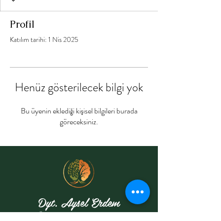
Profil
Katılım tarihi: 1 Nis 2025
Henüz gösterilecek bilgi yok
Bu üyenin eklediği kişisel bilgileri burada
göreceksiniz.
Dyt. Aysel Erdem
Özel Sağlık Meslek Hizmet